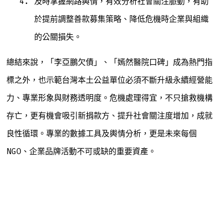
及時掌握網路輿情，有效分析社會關注脈動，有助
於提前調整善款募集策略、降低危機時企業與組織
的公關損失。
總結來說，「李亞鵬欠債」、「嫣然醫院口碑」成為熱門指
標之外，也示範台灣本土公益單位必須不斷升級永續經營能
力、專業形象與財務透明度。危機處理得宜，不只搶救機構
存亡，更有機會吸引新捐款方、提升社會關注度增加，成就
良性循環。專業的數據工具及輿情分析，更是未來每個
NGO、企業品牌活動不可或缺的重要資產。