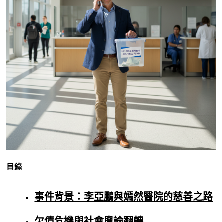
目錄
事件背景：李亞鵬與嫣然醫院的慈善之路
欠債危機與社會輿論翻轉