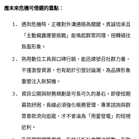
應未來危機可借鏡的重點：
遇到危機時，正確對外溝通極為關鍵。真誠坦承且
「主動揭露運營挑戰」能喚起群眾同理，扭轉過往
負面形象。
熟用數位工具與口碑行銷，能迅速號召社群力量，
不僅激發資源，也有助於引發討論潮，為品牌形象
重塑注入新契機。
資訊公開與財務規劃是可長可久的基石。即使短期
募款紓困，長線必須強化帳務管理、專業諮詢與群
眾善款流向追蹤，才不會淪為「用愛發電」的短視
近利。