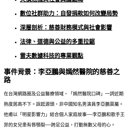
數位社群助力：自發捐款如何改變局勢
深層剖析：慈善財務模式與社會影響
法律、道德與公益的多重拉鋸
雷夫數據科技的專業觀點
事件背景：李亞鵬與嫣然醫院的慈善之
路
在台灣網路圈及公益醫療領域，「嫣然醫院口碑」一詞近期
熱度居高不下。說起源頭，非中國知名男演員李亞鵬莫屬。
他甫以「明星影響力」結合個人家庭故事——李亞鵬和歌手王
菲的女兒患有唇顎裂——跨足公益，打動無數父母的心。