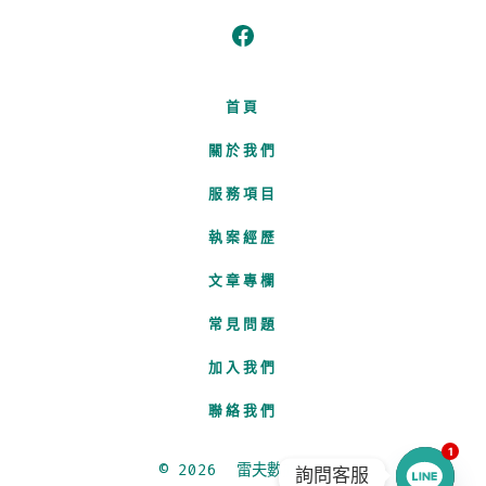
Open
Facebook
首頁
in
關於我們
服務項目
a
執案經歷
new
文章專欄
tab
常見問題
加入我們
聯絡我們
1
© 2026
雷夫數據科技
詢問客服