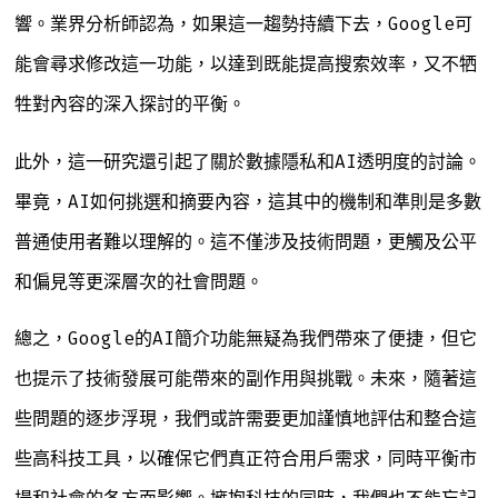
響。業界分析師認為，如果這一趨勢持續下去，Google可
能會尋求修改這一功能，以達到既能提高搜索效率，又不牺
牲對內容的深入探討的平衡。
此外，這一研究還引起了關於數據隱私和AI透明度的討論。
畢竟，AI如何挑選和摘要內容，這其中的機制和準則是多數
普通使用者難以理解的。這不僅涉及技術問題，更觸及公平
和偏見等更深層次的社會問題。
總之，Google的AI簡介功能無疑為我們帶來了便捷，但它
也提示了技術發展可能帶來的副作用與挑戰。未來，隨著這
些問題的逐步浮現，我們或許需要更加謹慎地評估和整合這
些高科技工具，以確保它們真正符合用戶需求，同時平衡市