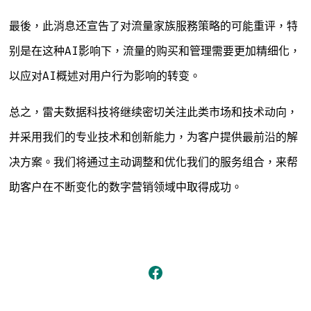
最後，此消息还宣告了对流量家族服務策略的可能重评，特
别是在这种AI影响下，流量的购买和管理需要更加精细化，
以应对AI概述对用户行为影响的转变。
总之，雷夫数据科技将继续密切关注此类市场和技术动向，
并采用我们的专业技术和创新能力，为客户提供最前沿的解
决方案。我们将通过主动调整和优化我们的服务组合，来帮
助客户在不断变化的数字营销领域中取得成功。
Open